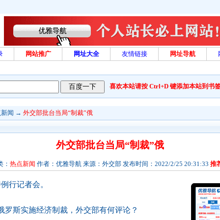
录
网站推广
网址大全
友情链接
网址导航
喜欢本站请按 Ctrl+D 键添加本站到书
点新闻
→
外交部批台当局“制裁”俄
外交部批台当局“制裁”俄
类：
热点新闻
作者：优雅导航 来源：外交部 发布时间：2022/2/25 20:31:33
推
持例行记者会。
俄罗斯实施经济制裁，外交部有何评论？