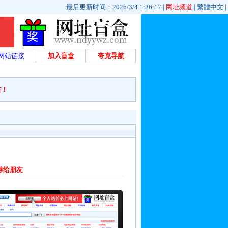
最后更新时间：2026/3/4 1:26:17 |
网址频道
|
繁體中文
|
网站链接
加入盲盒
夸克导航
签！
荐给朋友