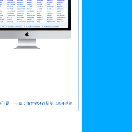
决问题
下一篇：
俄方称泽连斯基已离开基辅