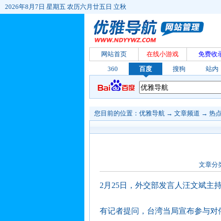
2026年8月7日 星期五 农历六月廿五日 立秋
网站首页
在线小游戏
免费收
360
百度
搜狗
站内
您目前的位置：
优雅导航
→
文章频道
→
热
文章分
2月25日，外交部发言人汪文斌主
有记者提问，台湾当局宣布参与对