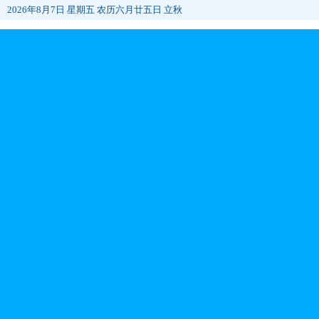
2026年8月7日 星期五 农历六月廿五日 立秋