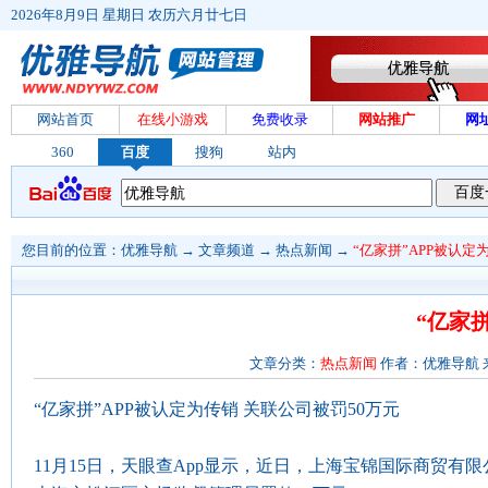
2026年8月9日 星期日 农历六月廿七日
网站首页
在线小游戏
免费收录
网站推广
网
360
百度
搜狗
站内
您目前的位置：
优雅导航
→
文章频道
→
热点新闻
→
“亿家拼”APP被认定
“亿家
文章分类：
热点新闻
作者：优雅导航 来源：
“亿家拼”APP被认定为传销 关联公司被罚50万元
11月15日，天眼查App显示，近日，上海宝锦国际商贸有