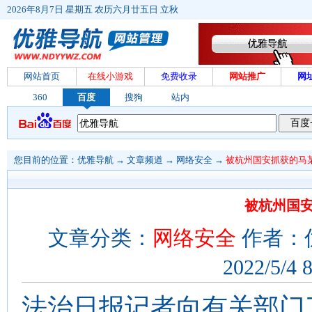
2026年8月7日 星期五 农历六月廿五日 立秋
网站首页
在线小游戏
免费收录
网站推广
网
360
百度
搜狗
站内
您目前的位置：
优雅导航
→
文章频道
→
网络安全
→
被杭州国安抓获的马
被杭州国
文章分类：
网络安全
作者：
2022/5/4 
法治日报记者向有关部门