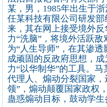
某，男，1985年出生于
任某科技有限公司研发部
来，其在网上接受境外反
力“洗脑”，将境外活跃敌
为“人生导师”，在其渗透
成顽固的反政府思想，成
力“以华制华”的工具。
代理人、煽动分裂国家，
领”，煽动颠覆国家政权
蛊惑煽动目标，鼓动学生