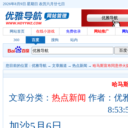
2026年8月9日 星期日 农历六月廿七日
网站首页
在线小游戏
免费收录
网站推广
网
360
百度
搜狗
站内
您目前的位置：
优雅导航
→
文章频道
→
热点新闻
→
哈马斯宣布同意停火
哈马
文章分类：
热点新闻
作者：优雅导
8:53:
加沙5月6日