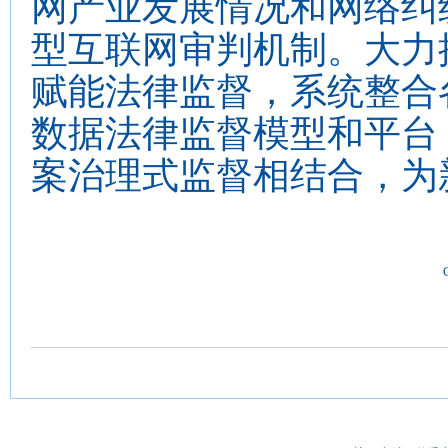
网产业发展情况和网络纠
型互联网审判机制。大力
赋能法律监督，系统整合
数据法律监督模型和平台
案治理式监督相结合，为