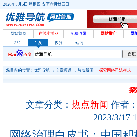
2026年8月6日 星期四 农历六月廿四日
网站首页
在线小游戏
免费收录
网站推广
网
360
百度
搜狗
站内
您目前的位置：
优雅导航
→
文章频道
→
热点新闻
→
探索网络司法模式
探
文章分类：
热点新闻
作者：
2023/3/17 
网络治理白皮书：中国积