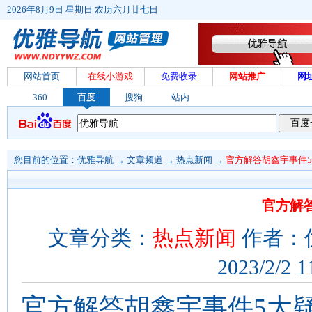
2026年8月9日 星期日 农历六月廿七日
网站首页
在线小游戏
免费收录
网站推广
网
360
百度
搜狗
站内
您目前的位置：
优雅导航
→
文章频道
→
热点新闻
→
官方解答胡鑫宇事件
官方解
文章分类：
热点新闻
作者：
2023/2/2 1
官方解答胡鑫宇事件5大