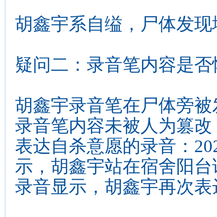
胡鑫宇系自缢，尸体发现
疑问二：录音笔内容是否
胡鑫宇录音笔在尸体旁被
录音笔内容未被人为篡改
表达自杀意愿的录音：202
示，胡鑫宇站在宿舍阳台试
录音显示，胡鑫宇再次表