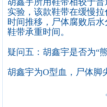
胡鑫宇所用鞋带相较于普
实验，该款鞋带在缓慢拉
时间推移，尸体腐败后水
鞋带承重时间。
疑问五：胡鑫宇是否为“
胡鑫宇为O型血，尸体脚