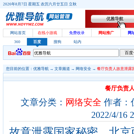
2026年8月7日 星期五 农历六月廿五日 立秋
网站首页
在线小游戏
免费收录
网站推广
网
360
百度
搜狗
站内
您目前的位置：
优雅导航
→
文章频道
→
网络安全
→
餐厅负责人故意泄露
餐厅负责
文章分类：
网络安全
作者：
2022/4/16 
故意泄露国家秘密，北京