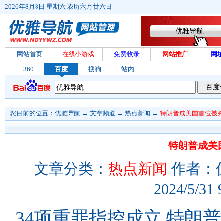
2026年8月8日 星期六 农历六月廿六日
网站首页
在线小游戏
免费收录
网站推广
网
360
百度
搜狗
站内
您目前的位置：
优雅导航
→
文章频道
→
热点新闻
→
特朗普成美国首位被
特朗普成美
文章分类：
热点新闻
作者：
2024/5/31 
34项重罪指控成立 特朗