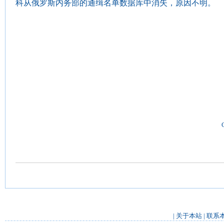
科从俄罗斯内务部的通缉名单数据库中消失，原因不明。
|
关于本站
|
联系