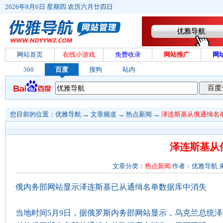
2026年8月6日 星期四 农历六月廿四日
网站首页
在线小游戏
免费收录
网站推广
网
360
百度
搜狗
站内
您目前的位置：
优雅导航
→
文章频道
→
热点新闻
→
泽连斯基从俄通缉名
泽连斯基从
文章分类：
热点新闻
作者：优雅导航 来源：
俄内务部网站显示泽连斯基已从通缉名单数据库中消失
当地时间5月9日，据俄罗斯内务部网站显示，乌克兰总统