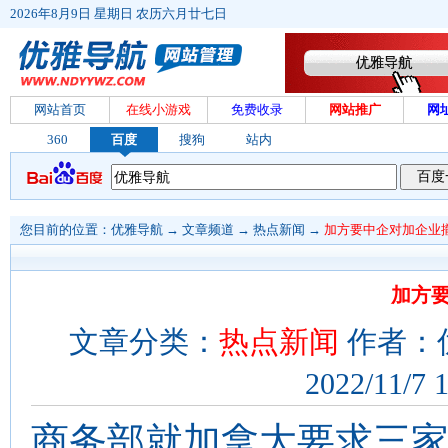
2026年8月9日 星期日 农历六月廿七日
网站首页
在线小游戏
免费收录
网站推广
网
360
百度
搜狗
站内
您目前的位置：
优雅导航
→
文章频道
→
热点新闻
→
加方要中企对加企业
加方
文章分类：
热点新闻
作者：
2022/11/7 
商务部就加拿大要求三